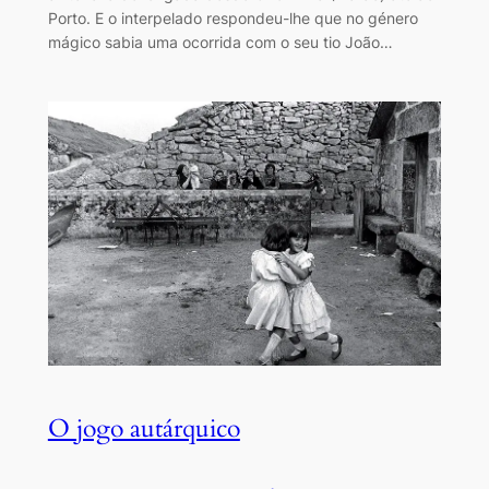
Porto. E o interpelado respondeu-lhe que no género
mágico sabia uma ocorrida com o seu tio João…
O jogo autárquico