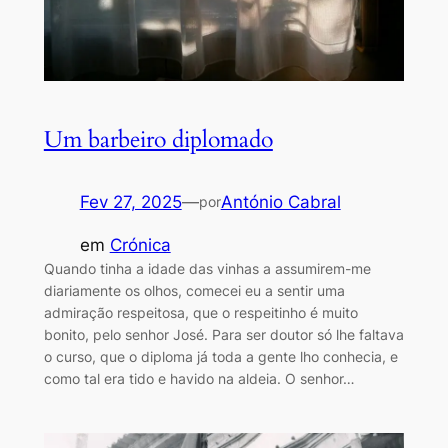
Um barbeiro diplomado
Fev 27, 2025
—
António Cabral
por
em
Crónica
Quando tinha a idade das vinhas a assumirem-me
diariamente os olhos, comecei eu a sentir uma
admiração respeitosa, que o respeitinho é muito
bonito, pelo senhor José. Para ser doutor só lhe faltava
o curso, que o diploma já toda a gente lho conhecia, e
como tal era tido e havido na aldeia. O senhor…