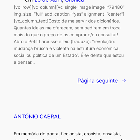
[vc_row][vc_column][vc_single_image image=”79480″
img_size=”full” add_caption=”yes” alignment=”center”]
[vc_column_text]Gosto de me servir dos dicionários.
Quantas ideias me oferecem, sem pedirem em troca
mais do que o preço de os comprar e/ou consultar!
Abro o Petit Larousse e leio (traduzo): “revolução:
mudança brusca e violenta na estrutura económica,
social ou política de um Estado”. É evidente que estou
a pensar…
Página seguinte
→
ANTÓNIO CABRAL
Em memória do poeta, ficcionista, cronista, ensaísta,