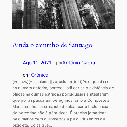
Ainda o caminho de Santiago
Ago 11, 2021
—
António Cabral
por
em
Crónica
[vc_row][vc_column][vc_column_text]Pelo que disse
no número anterior, parece justificar-se a existência de
placas nalgumas estradas portuguesas a atestarem
que por ali passaram peregrinos rumo a Compostela.
Mas atenção, leitores, isto de alcançar o título oficial
de peregrino não é pêra doce. É preciso jornadear
pelo menos cem quilómetros a pé ou duzentos de
bicicleta. Coisa que…