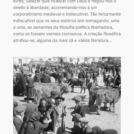
livres; Salazar quis rivalizar com Deus e negou-nos o
direito à liberdade, acorrentando-nos a um
corporativismo medieval e indiscutível. Tão ferozmente
indiscutível que os seus esbirros iam esmagando, uma
a uma, as sementes da filosofia política libertadora,
como se fossem vermes corrosivos. A criação filosófica
atrofiou-se, alguma da mais sã e válida literatura…