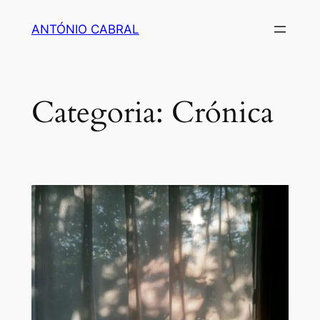
Saltar
ANTÓNIO CABRAL
para
o
conteúdo
Categoria:
Crónica