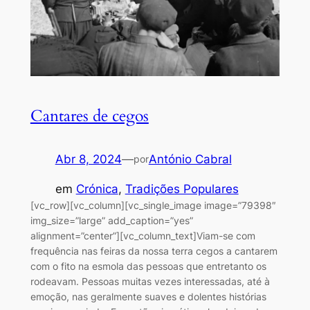
Cantares de cegos
Abr 8, 2024
—
António Cabral
por
em
Crónica
, 
Tradições Populares
[vc_row][vc_column][vc_single_image image=”79398″
img_size=”large” add_caption=”yes”
alignment=”center”][vc_column_text]Viam-se com
frequência nas feiras da nossa terra cegos a cantarem
com o fito na esmola das pessoas que entretanto os
rodeavam. Pessoas muitas vezes interessadas, até à
emoção, nas geralmente suaves e dolentes histórias