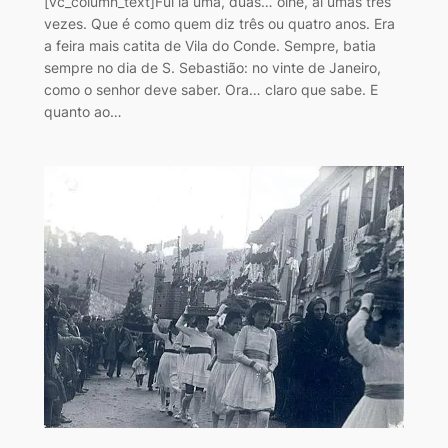
[vc_column_text]Fui lá uma, duas… olhe, aí umas três
vezes. Que é como quem diz três ou quatro anos. Era
a feira mais catita de Vila do Conde. Sempre, batia
sempre no dia de S. Sebastião: no vinte de Janeiro,
como o senhor deve saber. Ora… claro que sabe. E
quanto ao…