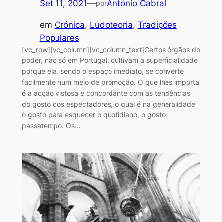
Set 11, 2021
—
António Cabral
por
em
Crónica
, 
Ludoteoria
, 
Tradições
Populares
[vc_row][vc_column][vc_column_text]Certos órgãos do
poder, não só em Portugal, cultivam a superficialidade
porque ela, sendo o espaço imediato, se converte
facilmente num meio de promoção. O que lhes importa
é a acção vistosa e concordante com as tendências
do gosto dos espectadores, o qual é na generalidade
o gosto para esquecer o quotidiano, o gosto-
passatempo. Os…