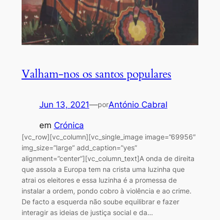
Valham-nos os santos populares
Jun 13, 2021
—
António Cabral
por
em
Crónica
[vc_row][vc_column][vc_single_image image=”69956″
img_size=”large” add_caption=”yes”
alignment=”center”][vc_column_text]A onda de direita
que assola a Europa tem na crista uma luzinha que
atrai os eleitores e essa luzinha é a promessa de
instalar a ordem, pondo cobro à violência e ao crime.
De facto a esquerda não soube equilibrar e fazer
interagir as ideias de justiça social e da…