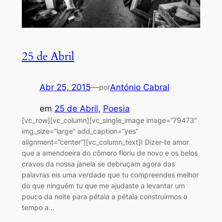
25 de Abril
Abr 25, 2015
—
António Cabral
por
em
25 de Abril
, 
Poesia
[vc_row][vc_column][vc_single_image image=”79473″
img_size=”large” add_caption=”yes”
alignment=”center”][vc_column_text]I Dizer-te amor
que a amendoeira do cômoro floriu de novo e os belos
cravos da nossa janela se debruçam agora das
palavras eis uma verdade que tu compreendes melhor
do que ninguém tu que me ajudaste a levantar um
pouco da noite para pétala a pétala construirmos o
tempo a…