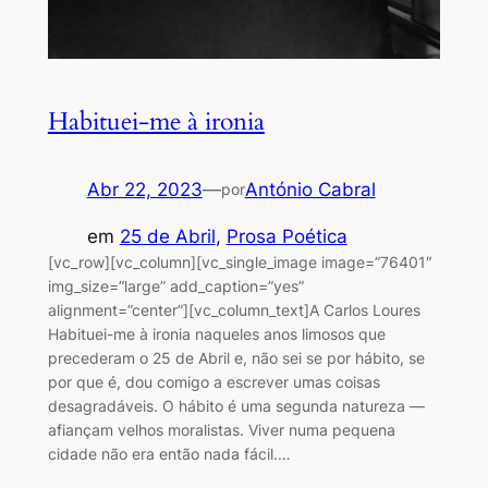
Habituei-me à ironia
Abr 22, 2023
—
António Cabral
por
em
25 de Abril
, 
Prosa Poética
[vc_row][vc_column][vc_single_image image=”76401″
img_size=”large” add_caption=”yes”
alignment=”center”][vc_column_text]A Carlos Loures
Habituei-me à ironia naqueles anos limosos que
precederam o 25 de Abril e, não sei se por hábito, se
por que é, dou comigo a escrever umas coisas
desagradáveis. O hábito é uma segunda natureza —
afiançam velhos moralistas. Viver numa pequena
cidade não era então nada fácil.…