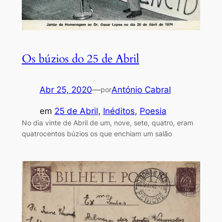
Os búzios do 25 de Abril
Abr 25, 2020
—
António Cabral
por
em
25 de Abril
, 
Inéditos
, 
Poesia
No dia vinte de Abril de um, nove, sete, quatro, eram
quatrocentos búzios os que enchiam um salão