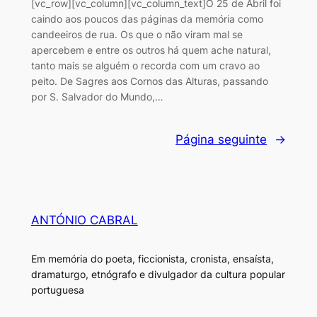
[vc_row][vc_column][vc_column_text]O 25 de Abril foi
caindo aos poucos das páginas da memória como
candeeiros de rua. Os que o não viram mal se
apercebem e entre os outros há quem ache natural,
tanto mais se alguém o recorda com um cravo ao
peito. De Sagres aos Cornos das Alturas, passando
por S. Salvador do Mundo,…
Página seguinte
→
ANTÓNIO CABRAL
Em memória do poeta, ficcionista, cronista, ensaísta,
dramaturgo, etnógrafo e divulgador da cultura popular
portuguesa