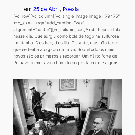
em
25 de Abril
, 
Poesia
[vc_row][vc_column][vc_single_image image=”79475″
img_size=”large” add_caption=”yes”
alignment=”center”][vc_column_text]Ainda hoje se fala
nesse dia. Que surgiu como bola de fogo na sulfurosa
montanha. Dies irae, dies illa. Distante, mas não tanto
que se tenha apagado da raiva. Sobretudo os mais
novos são os primeiros a recordar. Um hálito forte de
Primavera excitava o húmido corpo da noite e alguns…