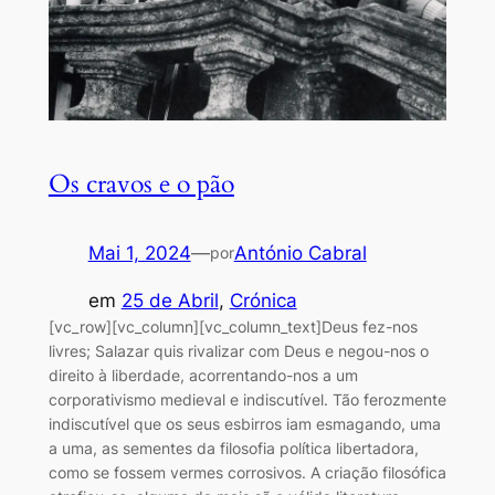
Os cravos e o pão
Mai 1, 2024
—
António Cabral
por
em
25 de Abril
, 
Crónica
[vc_row][vc_column][vc_column_text]Deus fez-nos
livres; Salazar quis rivalizar com Deus e negou-nos o
direito à liberdade, acorrentando-nos a um
corporativismo medieval e indiscutível. Tão ferozmente
indiscutível que os seus esbirros iam esmagando, uma
a uma, as sementes da filosofia política libertadora,
como se fossem vermes corrosivos. A criação filosófica