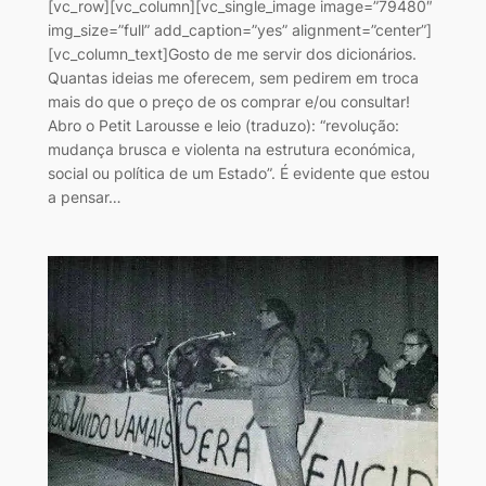
[vc_row][vc_column][vc_single_image image=”79480″
img_size=”full” add_caption=”yes” alignment=”center”]
[vc_column_text]Gosto de me servir dos dicionários.
Quantas ideias me oferecem, sem pedirem em troca
mais do que o preço de os comprar e/ou consultar!
Abro o Petit Larousse e leio (traduzo): “revolução:
mudança brusca e violenta na estrutura económica,
social ou política de um Estado”. É evidente que estou
a pensar…