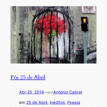
Pós 25 de Abril
Abr 25, 2014
—
António Cabral
por
em
25 de Abril
, 
Inéditos
, 
Poesia