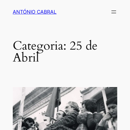
Saltar
ANTÓNIO CABRAL
para
o
conteúdo
Categoria:
25 de
Abril