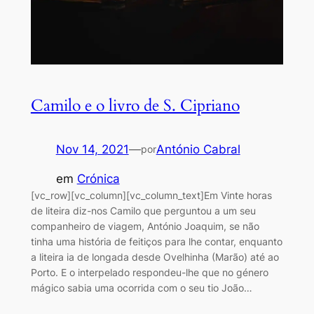
Camilo e o livro de S. Cipriano
Nov 14, 2021
—
António Cabral
por
em
Crónica
[vc_row][vc_column][vc_column_text]Em Vinte horas
de liteira diz-nos Camilo que perguntou a um seu
companheiro de viagem, António Joaquim, se não
tinha uma história de feitiços para lhe contar, enquanto
a liteira ia de longada desde Ovelhinha (Marão) até ao
Porto. E o interpelado respondeu-lhe que no género
mágico sabia uma ocorrida com o seu tio João…