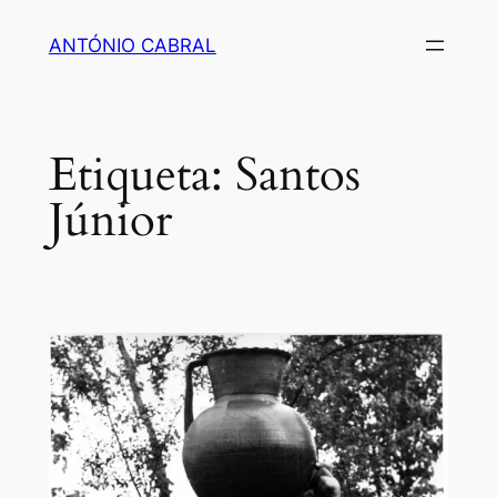
Saltar
ANTÓNIO CABRAL
para
o
conteúdo
Etiqueta:
Santos
Júnior