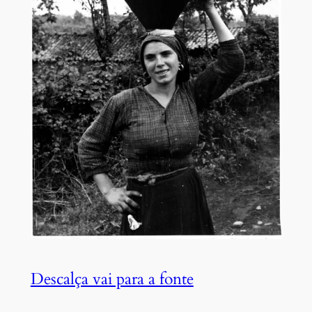
Descalça vai para a fonte