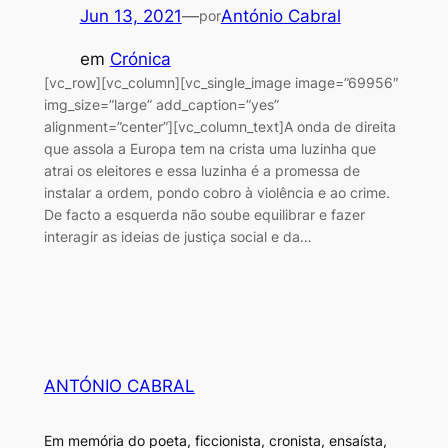
Jun 13, 2021
—
António Cabral
por
em
Crónica
[vc_row][vc_column][vc_single_image image=”69956″
img_size=”large” add_caption=”yes”
alignment=”center”][vc_column_text]A onda de direita
que assola a Europa tem na crista uma luzinha que
atrai os eleitores e essa luzinha é a promessa de
instalar a ordem, pondo cobro à violência e ao crime.
De facto a esquerda não soube equilibrar e fazer
interagir as ideias de justiça social e da…
ANTÓNIO CABRAL
Em memória do poeta, ficcionista, cronista, ensaísta,