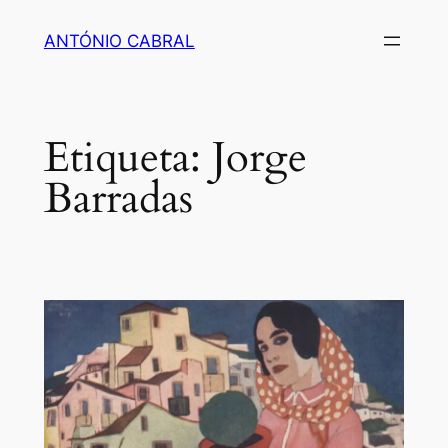
Saltar
ANTÓNIO CABRAL
para
o
conteúdo
Etiqueta:
Jorge
Barradas