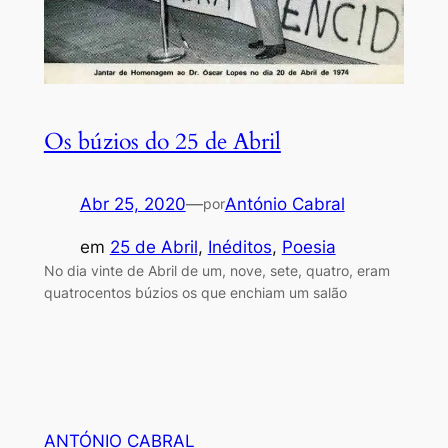
Os búzios do 25 de Abril
Abr 25, 2020
—
António Cabral
por
em
25 de Abril
, 
Inéditos
, 
Poesia
No dia vinte de Abril de um, nove, sete, quatro, eram
quatrocentos búzios os que enchiam um salão
ANTÓNIO CABRAL