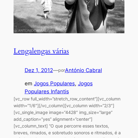
Lengalengas várias
Dez 1, 2012
—
António Cabral
por
em
Jogos Populares
, 
Jogos
Populares Infantis
[vc_row full_width=”stretch_row_content”][vc_column
width=”1/6″][/vc_column][vc_column width=”2/3″]
[vc_single_image image=”4428″ img_size=”large”
add_caption=”yes” alignment=”center”]
[vc_column_text] “O que percorre esses textos,
breves, rimados, e sobretudo sonoros e ritmados, é a