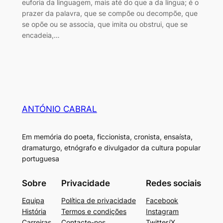
euforia da linguagem, mais até do que a da língua; é o
prazer da palavra, que se compõe ou decompõe, que
se opõe ou se associa, que imita ou obstrui, que se
encadeia,…
ANTÓNIO CABRAL
Em memória do poeta, ficcionista, cronista, ensaísta,
dramaturgo, etnógrafo e divulgador da cultura popular
portuguesa
Sobre
Privacidade
Redes sociais
Equipa
Política de privacidade
Facebook
História
Termos e condições
Instagram
Carreiras
Contacte-nos
Twitter/X