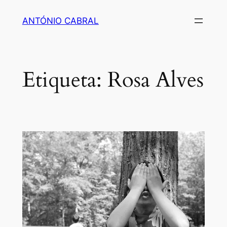
Saltar
ANTÓNIO CABRAL
para
o
conteúdo
Etiqueta:
Rosa Alves