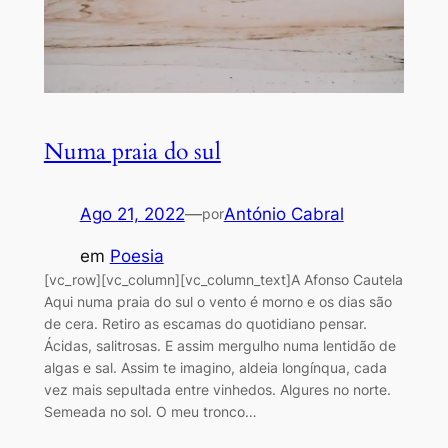
Numa praia do sul
Ago 21, 2022
—
António Cabral
por
em
Poesia
[vc_row][vc_column][vc_column_text]A Afonso Cautela
Aqui numa praia do sul o vento é morno e os dias são
de cera. Retiro as escamas do quotidiano pensar.
Ácidas, salitrosas. E assim mergulho numa lentidão de
algas e sal. Assim te imagino, aldeia longínqua, cada
vez mais sepultada entre vinhedos. Algures no norte.
Semeada no sol. O meu tronco…