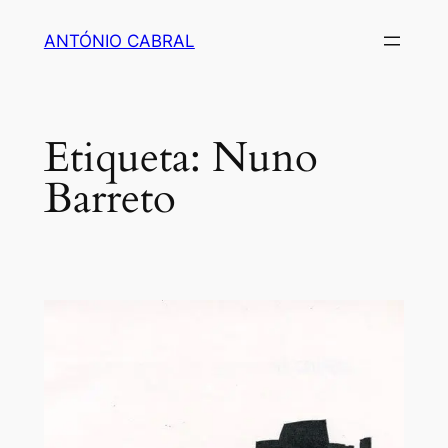
Saltar
ANTÓNIO CABRAL
para
o
conteúdo
Etiqueta:
Nuno
Barreto