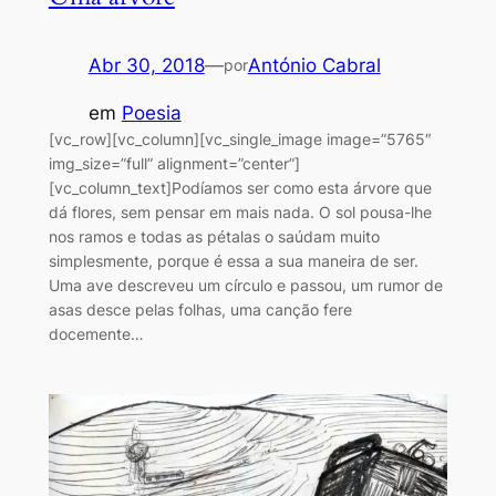
Abr 30, 2018
—
António Cabral
por
em
Poesia
[vc_row][vc_column][vc_single_image image=”5765″
img_size=”full” alignment=”center”]
[vc_column_text]Podíamos ser como esta árvore que
dá flores, sem pensar em mais nada. O sol pousa-lhe
nos ramos e todas as pétalas o saúdam muito
simplesmente, porque é essa a sua maneira de ser.
Uma ave descreveu um círculo e passou, um rumor de
asas desce pelas folhas, uma canção fere
docemente…