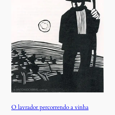
O lavrador percorrendo a vinha