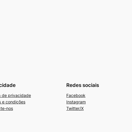
cidade
Redes sociais
ca de privacidade
Facebook
 e condições
Instagram
te-nos
Twitter/X