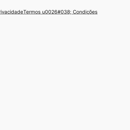
Privacidade
Termos u0026#038; Condições