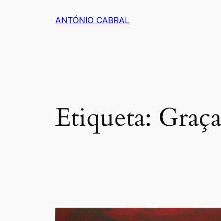
Saltar
ANTÓNIO CABRAL
para
o
conteúdo
Etiqueta:
Graça