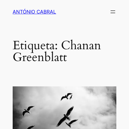
Saltar
ANTÓNIO CABRAL
para
o
conteúdo
Etiqueta:
Chanan
Greenblatt