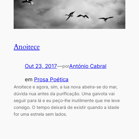
Anoitece
Out 23, 2017
—
António Cabral
por
em
Prosa Poética
Anoitece e agora, sim, a lua nova abeira-se do mar,
dúvida nua antes da purificação. Uma gaivota vai
seguir para lá e eu peço-lhe inutilmente que me leve
consigo. O tempo deixará de existir quando a idade
for uma estrela sem lados.