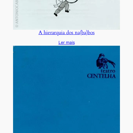
A hierarquia dos na(ba)bos
Ler mais