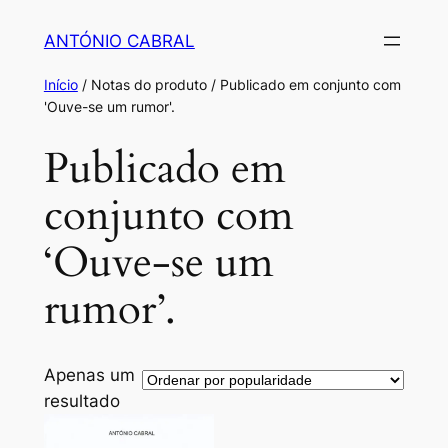
Saltar
ANTÓNIO CABRAL
para
o
Início
/ Notas do produto / Publicado em conjunto com
conteúdo
'Ouve-se um rumor'.
Publicado em
conjunto com
‘Ouve-se um
rumor’.
Apenas um
resultado