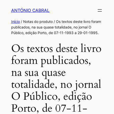
Saltar
ANTÓNIO CABRAL
para
o
Início
/ Notas do produto / Os textos deste livro foram
conteúdo
publicados, na sua quase totalidade, no jornal O
Público, edição Porto, de 07-11-1993 a 29-01-1995.
Os textos deste livro
foram publicados,
na sua quase
totalidade, no jornal
O Público, edição
Porto, de 07-11-