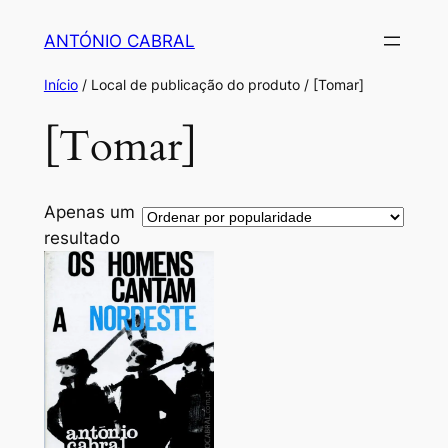
Saltar
ANTÓNIO CABRAL
para
o
Início
/ Local de publicação do produto / [Tomar]
conteúdo
[Tomar]
Apenas um
resultado