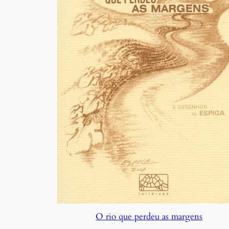
O rio que perdeu as margens