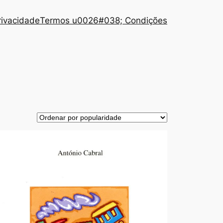
Privacidade
Termos u0026#038; Condições