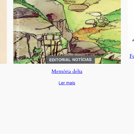
Fe
Memória delta
Ler mais