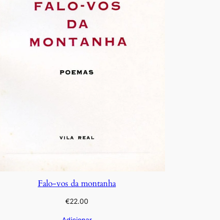
Falo-vos da montanha
€
22.00
Adicionar