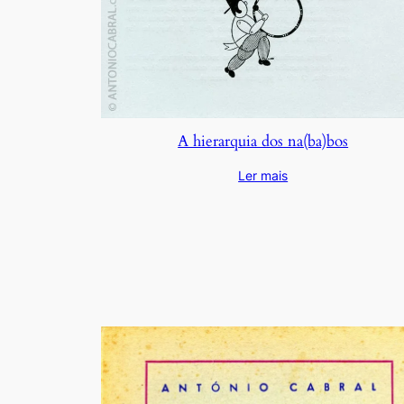
A hierarquia dos na(ba)bos
Ler mais