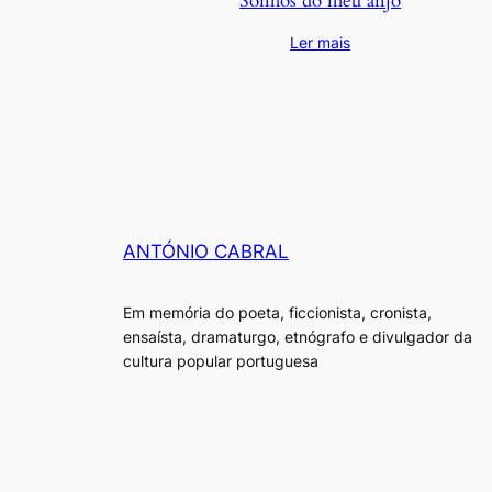
Sonhos do meu anjo
Ler mais
ANTÓNIO CABRAL
Em memória do poeta, ficcionista, cronista,
ensaísta, dramaturgo, etnógrafo e divulgador da
cultura popular portuguesa