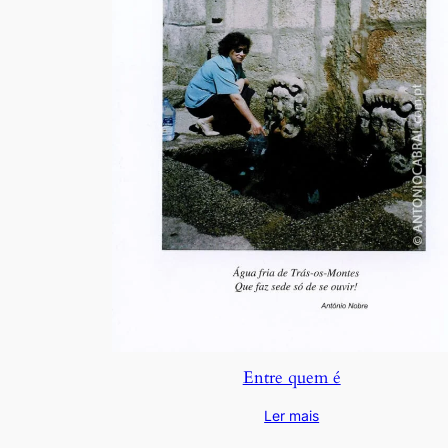
Entre quem é
Ler mais