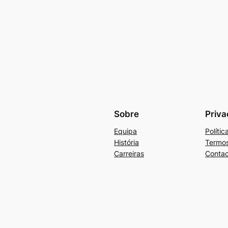
Sobre
Priva
Equipa
Políti
História
Termos
Carreiras
Contac