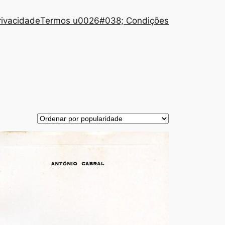
Privacidade
Termos u0026#038; Condições
TO
ÇÃO