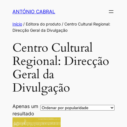
Saltar
ANTÓNIO CABRAL
para
o
Início
/ Editora do produto / Centro Cultural Regional:
conteúdo
Direcção Geral da Divulgação
Centro Cultural
Regional: Direcção
Geral da
Divulgação
Apenas um
resultado