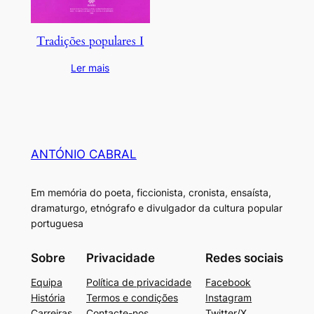
Tradições populares I
Ler mais
ANTÓNIO CABRAL
Em memória do poeta, ficcionista, cronista, ensaísta,
dramaturgo, etnógrafo e divulgador da cultura popular
portuguesa
Sobre
Privacidade
Redes sociais
Equipa
Política de privacidade
Facebook
História
Termos e condições
Instagram
Carreiras
Contacte-nos
Twitter/X