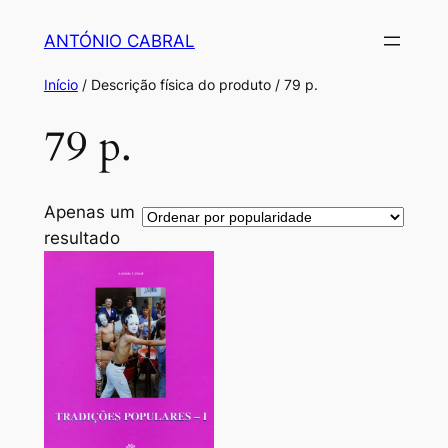
Saltar
ANTÓNIO CABRAL
para
o
Início
/ Descrição física do produto / 79 p.
conteúdo
79 p.
Apenas um
resultado