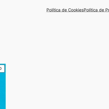
Política de Cookies
Política de 
PRODUTO
O
EM
PROMOÇÃO