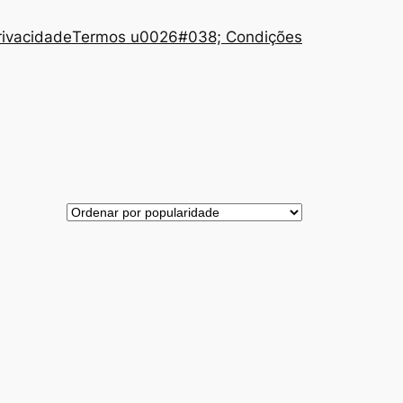
Privacidade
Termos u0026#038; Condições