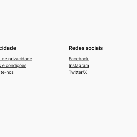
cidade
Redes sociais
ca de privacidade
Facebook
 e condições
Instagram
te-nos
Twitter/X