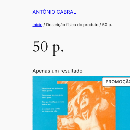
Saltar
ANTÓNIO CABRAL
para
o
Início
/ Descrição física do produto / 50 p.
conteúdo
50 p.
Apenas um resultado
PROMOÇÃ