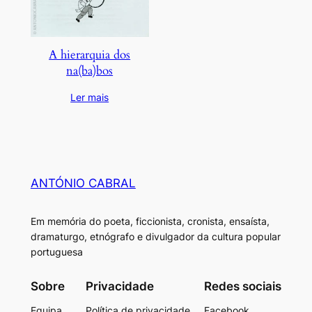
A hierarquia dos
na(ba)bos
Ler mais
ANTÓNIO CABRAL
Em memória do poeta, ficcionista, cronista, ensaísta,
dramaturgo, etnógrafo e divulgador da cultura popular
portuguesa
Sobre
Privacidade
Redes sociais
Equipa
Política de privacidade
Facebook