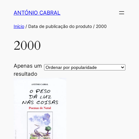
Saltar
ANTÓNIO CABRAL
para
o
Início
/ Data de publicação do produto / 2000
conteúdo
2000
Apenas um
resultado