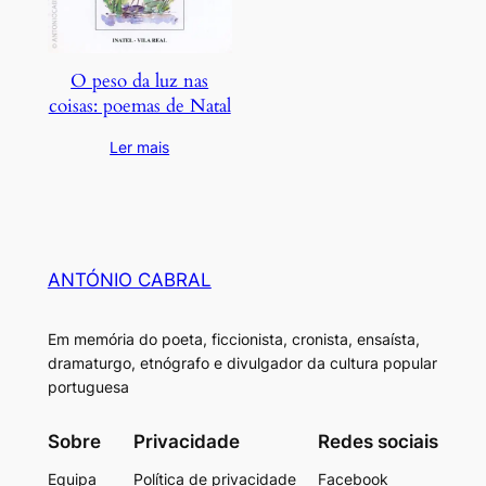
O peso da luz nas
coisas: poemas de Natal
Ler mais
ANTÓNIO CABRAL
Em memória do poeta, ficcionista, cronista, ensaísta,
dramaturgo, etnógrafo e divulgador da cultura popular
portuguesa
Sobre
Privacidade
Redes sociais
Equipa
Política de privacidade
Facebook