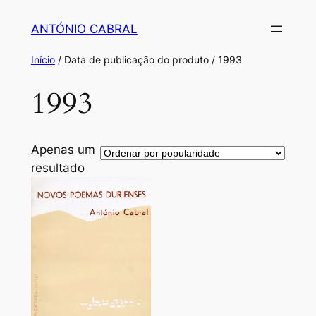
Saltar
ANTÓNIO CABRAL
para
o
Início
/ Data de publicação do produto / 1993
conteúdo
1993
Apenas um
resultado