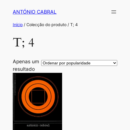
Saltar
ANTÓNIO CABRAL
para
o
Início
/ Colecção do produto / T; 4
conteúdo
T; 4
Apenas um
resultado