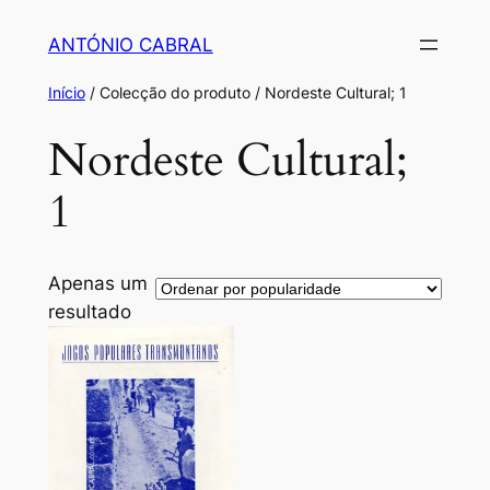
Saltar
ANTÓNIO CABRAL
para
o
Início
/ Colecção do produto / Nordeste Cultural; 1
conteúdo
Nordeste Cultural;
1
Apenas um
resultado